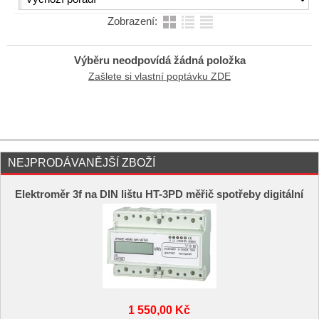
Zobrazení:
Výběru neodpovídá žádná položka
Zašlete si vlastní poptávku ZDE
NEJPRODÁVANĚJŠÍ ZBOŽÍ
Elektroměr 3f na DIN lištu HT-3PD měřič spotřeby digitální
1 550,00 Kč