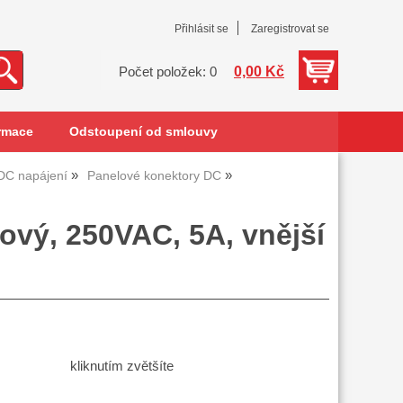
Přihlásit se
Zaregistrovat se
0,00 Kč
Počet položek: 0
rmace
Odstoupení od smlouvy
DC napájení
Panelové konektory DC
ový, 250VAC, 5A, vnější
kliknutím zvětšíte