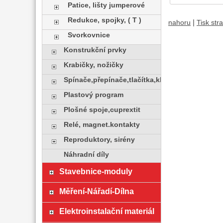
Patice, lišty jumperové
Redukce, spojky, ( T )
|
nahoru
Tisk str
Svorkovnice
Konstrukční prvky
Krabičky, nožičky
Spínače,přepínače,tlačítka,klávesy
Plastový program
Plošné spoje,cuprextit
Relé, magnet.kontakty
Reproduktory, sirény
Náhradní díly
Stavebnice-moduly
Měření-Nářadí-Dílna
Elektroinstalační materiál