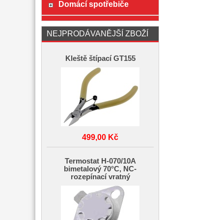
Domácí spotřebiče
NEJPRODÁVANĚJŠÍ ZBOŽÍ
Kleště štípací GT155
499,00 Kč
Termostat H-070/10A
bimetalový 70°C, NC-
rozepínací vratný