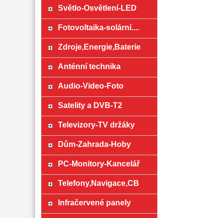
Světlo-Osvětlení-LED
Fotovoltaika-solární....
Zdroje,Energie,Baterie
Anténní technika
Audio-Video-Foto
Satelity a DVB-T2
Televizory-TV držáky
Dům-Zahrada-Hoby
PC-Monitory-Kancelář
Telefony,Navigace,CB
Infračervené panely