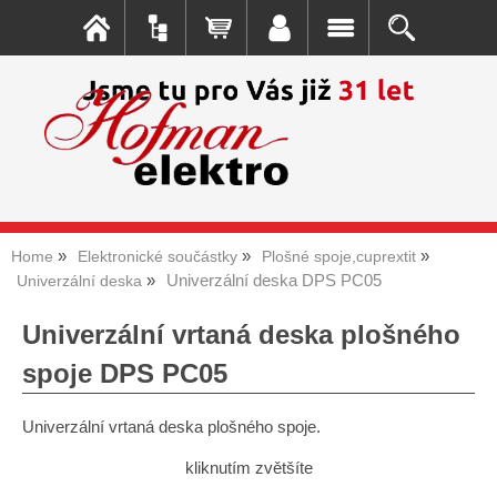
Home
Elektronické součástky
Plošné spoje,cuprextit
Univerzální deska DPS PC05
Univerzální deska
Univerzální vrtaná deska plošného
spoje DPS PC05
Univerzální vrtaná deska plošného spoje.
kliknutím zvětšíte