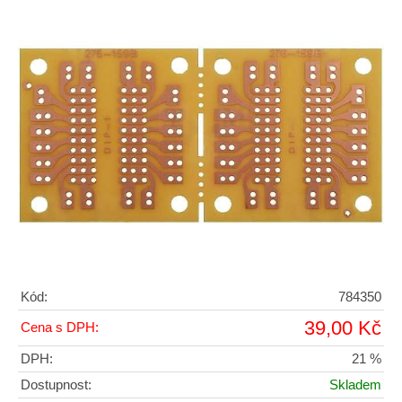
Kód:
784350
39,00 Kč
Cena s DPH:
DPH:
21 %
Dostupnost:
Skladem