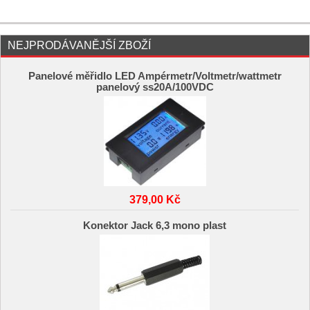
NEJPRODÁVANĚJŠÍ ZBOŽÍ
Panelové měřidlo LED Ampérmetr/Voltmetr/wattmetr
panelový ss20A/100VDC
379,00 Kč
Konektor Jack 6,3 mono plast