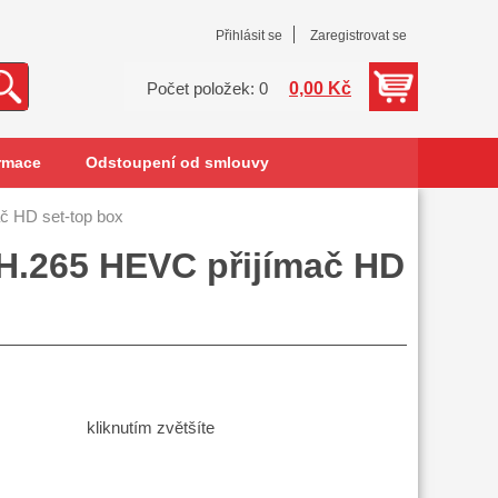
Přihlásit se
Zaregistrovat se
0,00 Kč
Počet položek: 0
rmace
Odstoupení od smlouvy
 HD set-top box
.265 HEVC přijímač HD
kliknutím zvětšíte