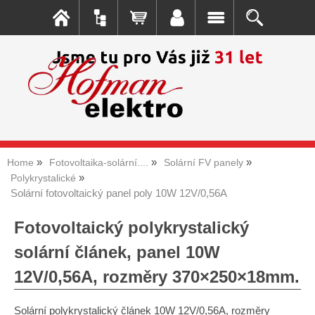
Home
Fotovoltaika-solární....
Solární FV panely
Polykrystalické
Solární fotovoltaický panel poly 10W 12V/0,56A
Fotovoltaický polykrystalický
solární článek, panel 10W
12V/0,56A, rozměry 370×250×1­8mm.
Solární polykrystalický článek 10W 12V/0,56A, rozměry