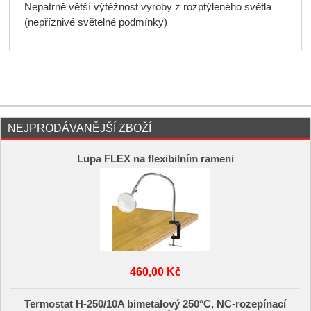
Nepatrně větší výtěžnost výroby z rozptýleného světla
(nepříznivé světelné podmínky)
NEJPRODÁVANĚJŠÍ ZBOŽÍ
Lupa FLEX na flexibilním rameni
460,00 Kč
Termostat H-250/10A bimetalový 250°C, NC-rozepínací