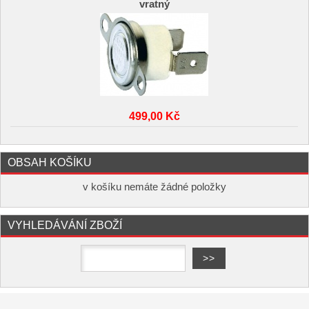
vratný
499,00 Kč
OBSAH KOŠÍKU
v košíku nemáte žádné položky
VYHLEDÁVÁNÍ ZBOŽÍ
Copyright ©
,
provozováno na
www.elektro-hofman.cz