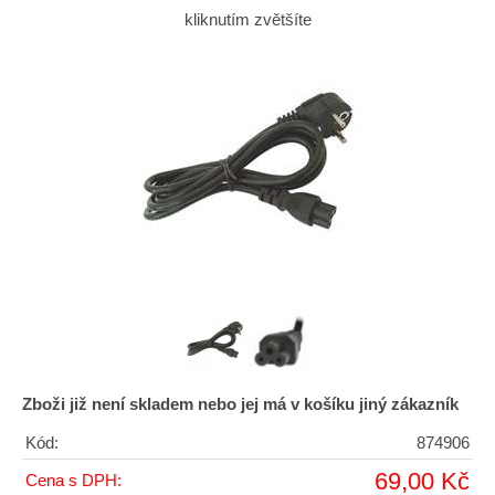
kliknutím zvětšíte
Zboži již není skladem nebo jej má v košíku jiný zákazník
Kód:
874906
69,00 Kč
Cena s DPH: