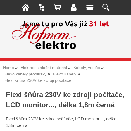
Home
Elektroinstalační materiál
Kabely, vodiče
Flexo kabely,prodlužky
Flexo kabely
Flexi šňůra 230V ke zdroji počítače
Flexi šňůra 230V ke zdroji počítače,
LCD monitor..., délka 1,8m černá
Flexi šňůra 230V ke zdroji počítače, LCD monitor...., délka
1,8m černá