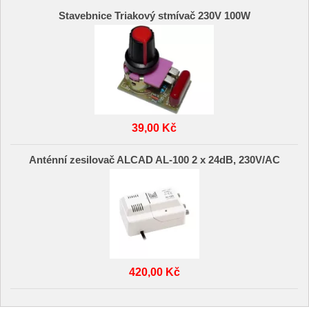
Stavebnice Triakový stmívač 230V 100W
39,00 Kč
Anténní zesilovač ALCAD AL-100 2 x 24dB, 230V/AC
420,00 Kč