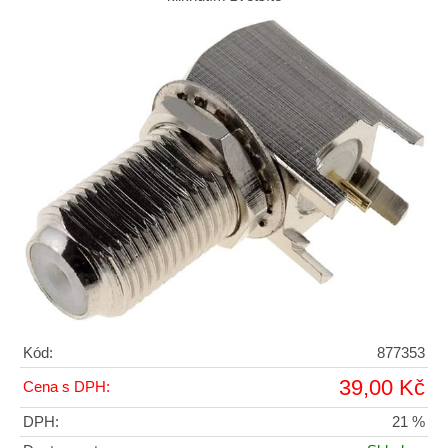
Kód:
877353
39,00 Kč
Cena s DPH:
DPH:
21 %