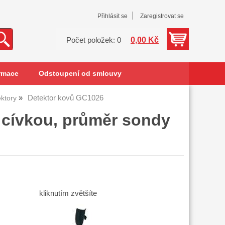
Přihlásit se
Zaregistrovat se
0,00 Kč
Počet položek: 0
rmace
Odstoupení od smlouvy
Detektor kovů GC1026
ktory
 cívkou, průměr sondy
kliknutím zvětšíte