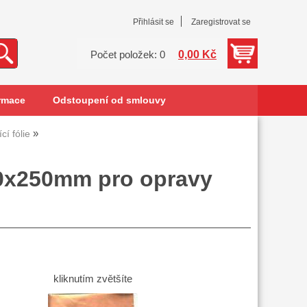
Přihlásit se
Zaregistrovat se
0,00 Kč
Počet položek: 0
rmace
Odstoupení od smlouvy
í fólie
x250mm pro opravy
kliknutím zvětšíte