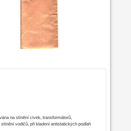
ána na stínění cívek, transformátorů,
 stínění vodičů, při kladení antistatických podlah