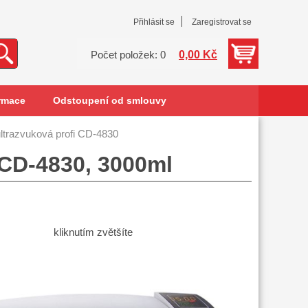
Přihlásit se
Zaregistrovat se
0,00 Kč
Počet položek: 0
rmace
Odstoupení od smlouvy
ultrazvuková profi CD-4830
 CD-4830, 3000ml
kliknutím zvětšíte