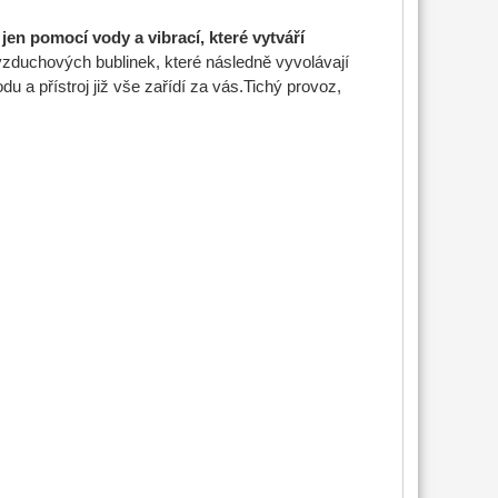
 jen pomocí vody a vibrací, které vytváří
vzduchových bublinek, které následně vyvolávají
odu a přístroj již vše zařídí za vás.Tichý provoz,