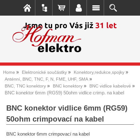
Home
Elektronické součástky
Konektory,redukce,spojky
Anténní, BNC, TNC, F, N, FME, UHF, SMA
BNC, TNC konektory
BNC konektory
BNC vidlice kabelové
BNC konektor 6mm (RG59) 50ohm vidlice crimp. na kabel
BNC konektor vidlice 6mm (RG59)
50ohm crimpovací na kabel
BNC konektor 6mm crimpovací na kabel