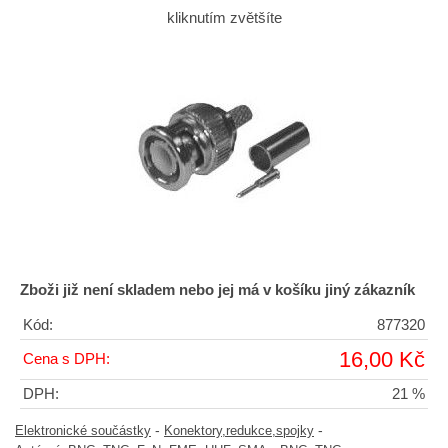
kliknutím zvětšíte
Zboži již není skladem nebo jej má v košíku jiný zákazník
Kód:
877320
16,00 Kč
Cena s DPH:
DPH:
21 %
-
-
Elektronické součástky
Konektory,redukce,spojky