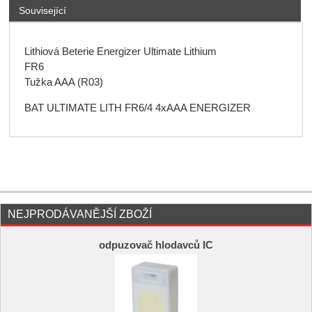
Související
Lithiová Beterie Energizer Ultimate Lithium
FR6
Tužka AAA (R03)
BAT ULTIMATE LITH FR6/4 4xAAA ENERGIZER
NEJPRODÁVANĚJŠÍ ZBOŽÍ
odpuzovač hlodavců IC