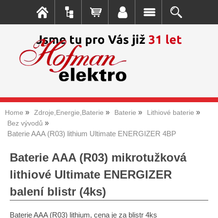
Home
Zdroje,Energie,Baterie
Baterie
Lithiové baterie
Bez vývodů
Baterie AAA (R03) lithium Ultimate ENERGIZER 4BP
Baterie AAA (R03) mikrotužková
lithiové Ultimate ENERGIZER
balení blistr (4ks)
Baterie AAA (R03) lithium, cena je za blistr 4ks