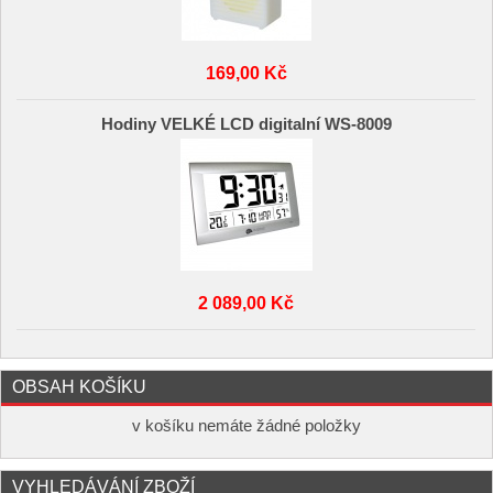
169,00 Kč
Hodiny VELKÉ LCD digitalní WS-8009
2 089,00 Kč
OBSAH KOŠÍKU
v košíku nemáte žádné položky
VYHLEDÁVÁNÍ ZBOŽÍ