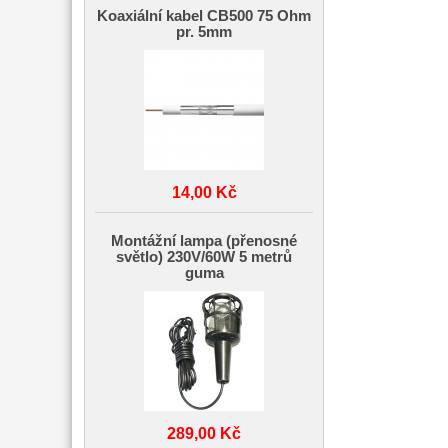
Koaxiální kabel CB500 75 Ohm
pr. 5mm
14,00 Kč
Montážní lampa (přenosné
světlo) 230V/60W 5 metrů
guma
289,00 Kč