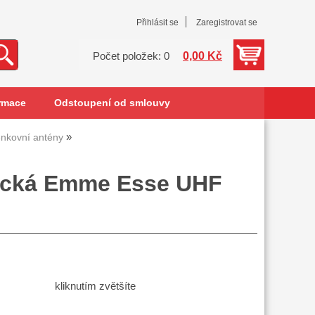
Přihlásit se
Zaregistrovat se
0,00 Kč
Počet položek: 0
rmace
Odstoupení od smlouvy
nkovní antény
dická Emme Esse UHF
kliknutím zvětšíte