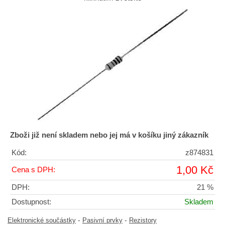
Zboži již není skladem nebo jej má v košíku jiný zákazník
Kód:
z874831
1,00 Kč
Cena s DPH:
DPH:
21 %
Dostupnost:
Skladem
-
-
Elektronické součástky
Pasivní prvky
Rezistory