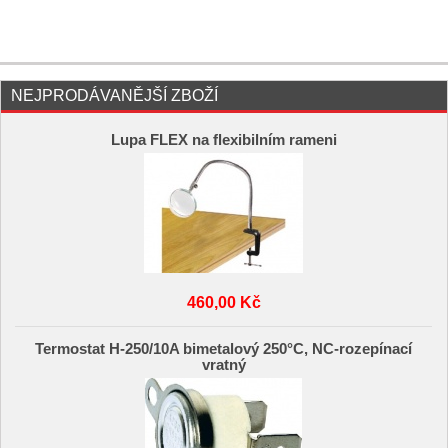
NEJPRODÁVANĚJŠÍ ZBOŽÍ
Lupa FLEX na flexibilním rameni
460,00 Kč
Termostat H-250/10A bimetalový 250°C, NC-rozepínací
vratný