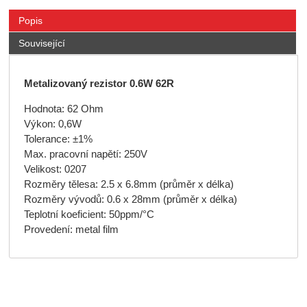
Popis
Související
Metalizovaný rezistor 0.6W 62R
Hodnota: 62 Ohm
Výkon: 0,6W
Tolerance: ±1%
Max. pracovní napětí: 250V
Velikost: 0207
Rozměry tělesa: 2.5 x 6.8mm (průměr x délka)
Rozměry vývodů: 0.6 x 28mm (průměr x délka)
Teplotní koeficient: 50ppm/°C
Provedení: metal film