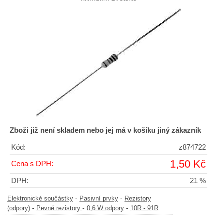
Zboži již není skladem nebo jej má v košíku jiný zákazník
Kód:
z874722
1,50 Kč
Cena s DPH:
DPH:
21 %
-
-
Elektronické součástky
Pasivní prvky
Rezistory
-
-
-
(odpory)
Pevné rezistory
0,6 W odpory
10R - 91R