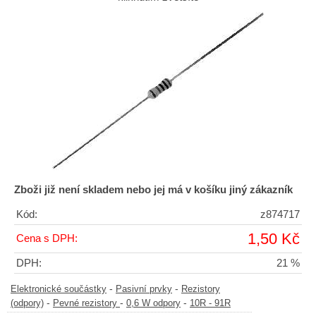
Zboži již není skladem nebo jej má v košíku jiný zákazník
Kód:
z874717
1,50 Kč
Cena s DPH:
DPH:
21 %
-
-
Elektronické součástky
Pasivní prvky
Rezistory
-
-
-
(odpory)
Pevné rezistory
0,6 W odpory
10R - 91R