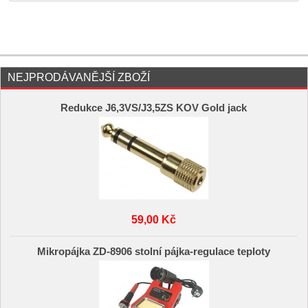
NEJPRODÁVANĚJŠÍ ZBOŽÍ
Redukce J6,3VS/J3,5ZS KOV Gold jack
59,00 Kč
Mikropájka ZD-8906 stolní pájka-regulace teploty