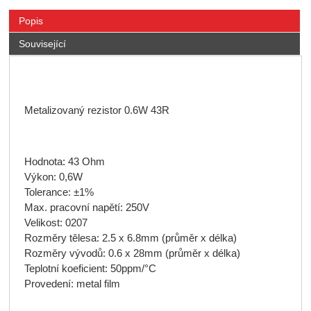
Popis
Související
Metalizovaný rezistor 0.6W 43R
Hodnota: 43 Ohm
Výkon: 0,6W
Tolerance: ±1%
Max. pracovní napětí: 250V
Velikost: 0207
Rozměry tělesa: 2.5 x 6.8mm (průměr x délka)
Rozměry vývodů: 0.6 x 28mm (průměr x délka)
Teplotní koeficient: 50ppm/°C
Provedení: metal film