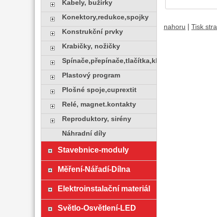
Kabely, bužírky
Konektory,redukce,spojky
|
nahoru
Tisk str
Konstrukční prvky
Krabičky, nožičky
Spínače,přepínače,tlačítka,klávesy
Plastový program
Plošné spoje,cuprextit
Relé, magnet.kontakty
Reproduktory, sirény
Náhradní díly
Stavebnice-moduly
Měření-Nářadí-Dílna
Elektroinstalační materiál
Světlo-Osvětlení-LED