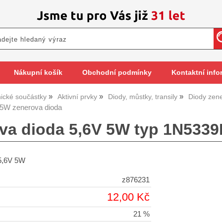
Nákupní košík
Obchodní podmínky
Kontaktní info
nické součástky
Aktivní prvky
Diody, můstky, transily
Diody zen
5W zenerova dioda
va dioda 5,6V 5W typ 1N533
5,6V 5W
z876231
12,00 Kč
21 %