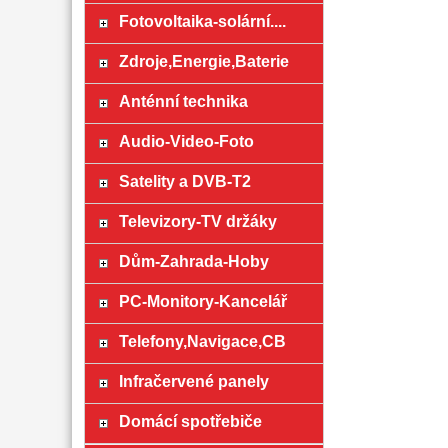
Fotovoltaika-solární....
Zdroje,Energie,Baterie
Anténní technika
Audio-Video-Foto
Satelity a DVB-T2
Televizory-TV držáky
Dům-Zahrada-Hoby
PC-Monitory-Kancelář
Telefony,Navigace,CB
Infračervené panely
Domácí spotřebiče