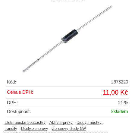
Kód:
z876220
11,00 Kč
Cena s DPH:
DPH:
21 %
Dostupnost:
Skladem
-
-
Elektronické součástky
Aktivní prvky
Diody, můstky,
-
-
transily
Diody zenerovy
Zenerovy diody 5W