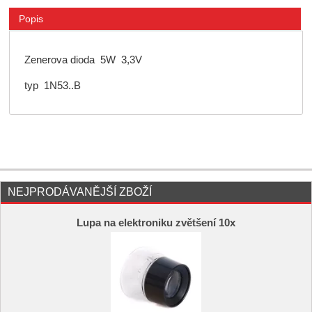
Popis
Zenerova dioda 5W 3,3V
typ 1N53..B
NEJPRODÁVANĚJŠÍ ZBOŽÍ
Lupa na elektroniku zvětšení 10x