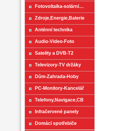
Fotovoltaika-solární....
Zdroje,Energie,Baterie
Anténní technika
Audio-Video-Foto
Satelity a DVB-T2
Televizory-TV držáky
Dům-Zahrada-Hoby
PC-Monitory-Kancelář
Telefony,Navigace,CB
Infračervené panely
Domácí spotřebiče