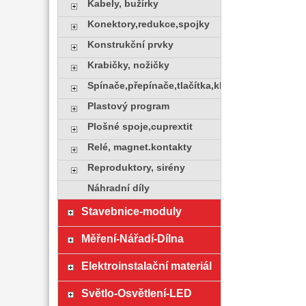
Kabely, bužírky
Konektory,redukce,spojky
Konstrukční prvky
Krabičky, nožičky
Spínače,přepínače,tlačítka,klávesy
Plastový program
Plošné spoje,cuprextit
Relé, magnet.kontakty
Reproduktory, sirény
Náhradní díly
Stavebnice-moduly
Měření-Nářadí-Dílna
Elektroinstalační materiál
Světlo-Osvětlení-LED