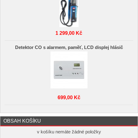
1 299,00 Kč
Detektor CO s alarmem, paměť, LCD displej hlásič
699,00 Kč
OBSAH KOŠÍKU
v košíku nemáte žádné položky