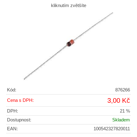
kliknutím zvětšíte
Kód:
876266
3,00 Kč
Cena s DPH:
DPH:
21 %
Dostupnost:
Skladem
EAN:
100542327820011