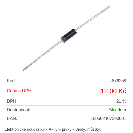
Kód:
z876259
12,00 Kč
Cena s DPH:
DPH:
21 %
Dostupnost:
Skladem
EAN:
100502467290001
-
-
Elektronické součástky
Aktivní prvky
Diody, můstky,