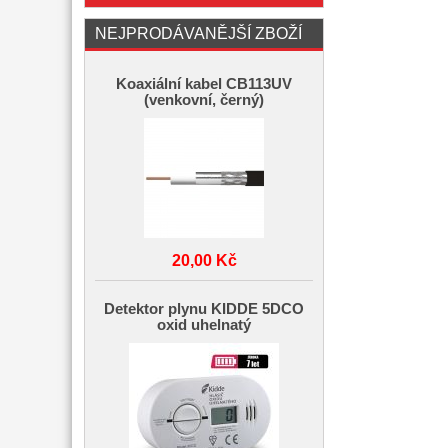
NEJPRODÁVANĚJŠÍ ZBOŽÍ
Koaxiální kabel CB113UV
(venkovní, černý)
20,00 Kč
Detektor plynu KIDDE 5DCO
oxid uhelnatý