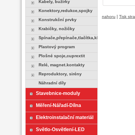
Kabely, bužírky
Konektory,redukce,spojky
|
nahoru
Tisk str
Konstrukční prvky
Krabičky, nožičky
Spínače,přepínače,tlačítka,klávesy
Plastový program
Plošné spoje,cuprextit
Relé, magnet.kontakty
Reproduktory, sirény
Náhradní díly
Stavebnice-moduly
Měření-Nářadí-Dílna
Elektroinstalační materiál
Světlo-Osvětlení-LED