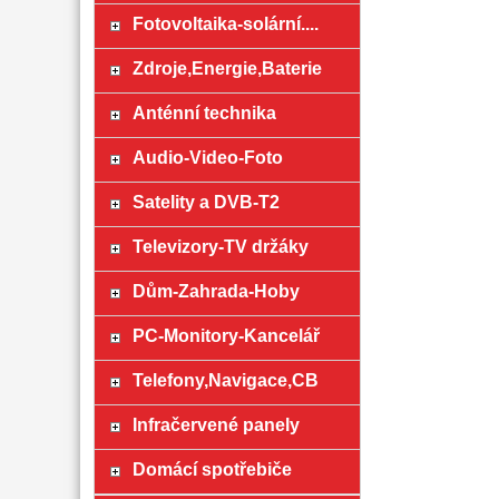
Fotovoltaika-solární....
Zdroje,Energie,Baterie
Anténní technika
Audio-Video-Foto
Satelity a DVB-T2
Televizory-TV držáky
Dům-Zahrada-Hoby
PC-Monitory-Kancelář
Telefony,Navigace,CB
Infračervené panely
Domácí spotřebiče