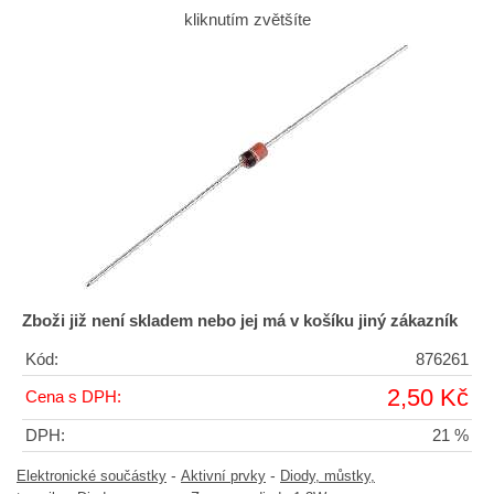
kliknutím zvětšíte
Zboži již není skladem nebo jej má v košíku jiný zákazník
Kód:
876261
2,50 Kč
Cena s DPH:
DPH:
21 %
-
-
Elektronické součástky
Aktivní prvky
Diody, můstky,