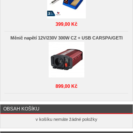
399,00 Kč
Měnič napětí 12V/230V 300W CZ + USB CARSPA/GETI
899,00 Kč
OBSAH KOŠÍKU
v košíku nemáte žádné položky