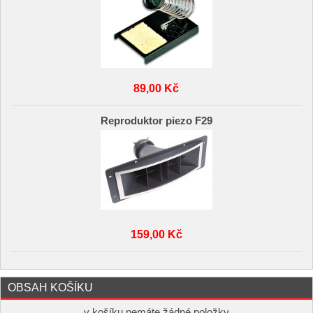
89,00 Kč
Reproduktor piezo F29
159,00 Kč
OBSAH KOŠÍKU
v košíku nemáte žádné položky