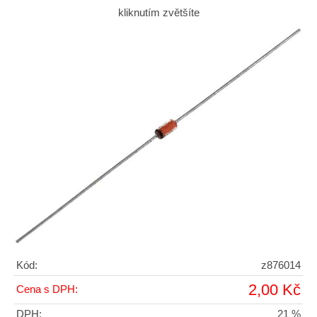
kliknutím zvětšíte
Kód:
z876014
2,00 Kč
Cena s DPH:
DPH:
21 %