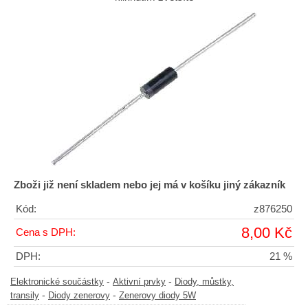
Zboži již není skladem nebo jej má v košíku jiný zákazník
Kód:
z876250
8,00 Kč
Cena s DPH:
DPH:
21 %
-
-
Elektronické součástky
Aktivní prvky
Diody, můstky,
-
-
transily
Diody zenerovy
Zenerovy diody 5W