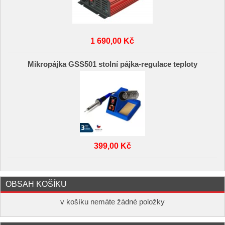
1 690,00 Kč
Mikropájka GSS501 stolní pájka-regulace teploty
399,00 Kč
OBSAH KOŠÍKU
v košíku nemáte žádné položky