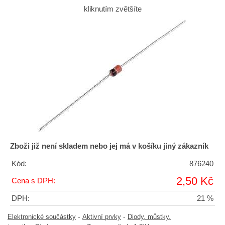
kliknutím zvětšíte
Zboži již není skladem nebo jej má v košíku jiný zákazník
Kód:
876240
2,50 Kč
Cena s DPH:
DPH:
21 %
-
-
Elektronické součástky
Aktivní prvky
Diody, můstky,