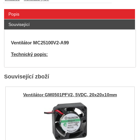
Popis
Související
Ventilátor MC25100V2-A99
Technický popis:
Související zboží
Ventilátor GM0501PFV2, 5VDC, 20x20x10mm