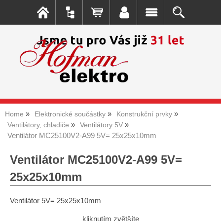
Home
Elektronické součástky
Konstrukční prvky
Ventilátory, chladiče
Ventilátory 5V
Ventilátor MC25100V2-A99 5V= 25x25x10mm
Ventilátor MC25100V2-A99 5V=
25x25x10mm
Ventilátor 5V= 25x25x10mm
kliknutím zvětšíte