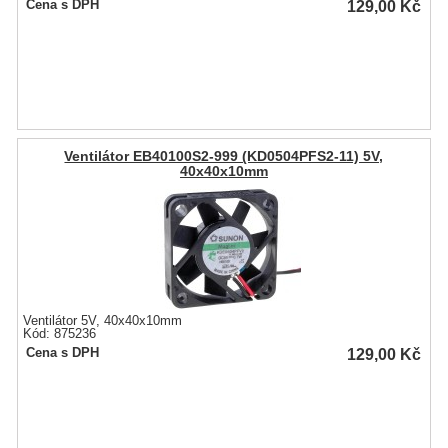
129,00
Kč
Cena s DPH
Ventilátor EB40100S2-999 (KD0504PFS2-11) 5V,
40x40x10mm
Ventilátor 5V, 40x40x10mm
Kód: 875236
129,00
Kč
Cena s DPH