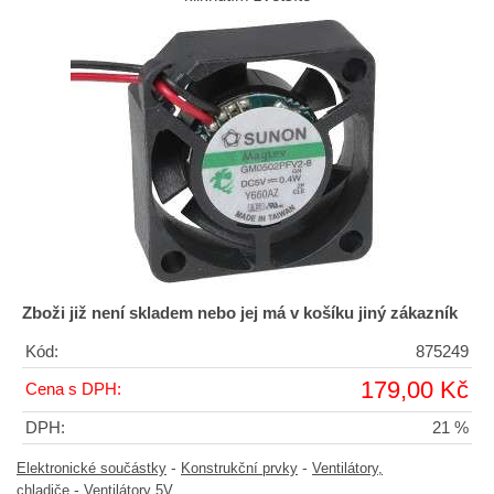
Zboži již není skladem nebo jej má v košíku jiný zákazník
Kód:
875249
179,00 Kč
Cena s DPH:
DPH:
21 %
-
-
Elektronické součástky
Konstrukční prvky
Ventilátory,
-
chladiče
Ventilátory 5V