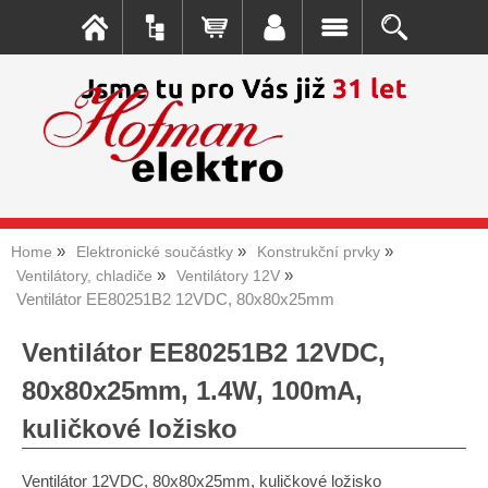
Home
Elektronické součástky
Konstrukční prvky
Ventilátory, chladiče
Ventilátory 12V
Ventilátor EE80251B2 12VDC, 80x80x25mm
Ventilátor EE80251B2 12VDC,
80x80x25mm, 1.4W, 100mA,
kuličkové ložisko
Ventilátor 12VDC, 80x80x25mm, kuličkové ložisko