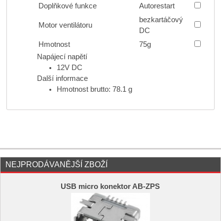
Doplňkové funkce
Autorestart
bezkartáčový
Motor ventilátoru
DC
Hmotnost
75g
Napájecí napětí
12V DC
Další informace
Hmotnost brutto: 78.1 g
NEJPRODÁVANĚJŠÍ ZBOŽÍ
USB micro konektor AB-ZPS