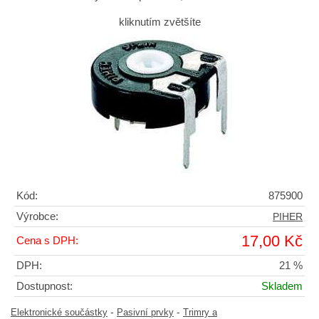
kliknutím zvětšíte
Kód:
875900
Výrobce:
PIHER
17,00 Kč
Cena s DPH:
DPH:
21 %
Dostupnost:
Skladem
-
-
Elektronické součástky
Pasivní prvky
Trimry a