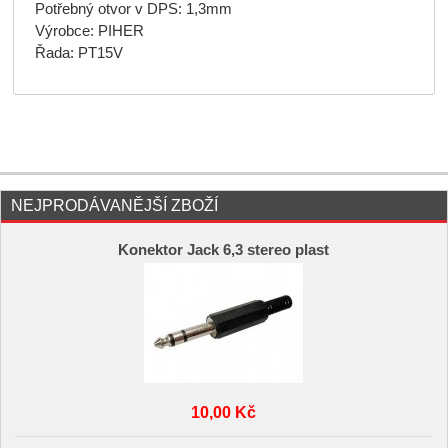
Potřebný otvor v DPS: 1,3mm
Výrobce: PIHER
Řada: PT15V
NEJPRODÁVANĚJŠÍ ZBOŽÍ
Konektor Jack 6,3 stereo plast
10,00 Kč