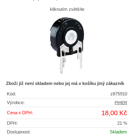
kliknutím zvětšíte
Zboži již není skladem nebo jej má v košíku jiný zákazník
Kód:
z875910
Výrobce:
PIHER
18,00 Kč
Cena s DPH:
DPH:
21 %
Dostupnost:
Skladem