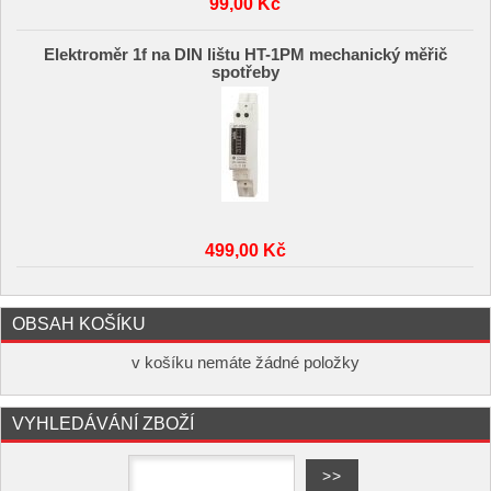
99,00 Kč
Elektroměr 1f na DIN lištu HT-1PM mechanický měřič
spotřeby
499,00 Kč
OBSAH KOŠÍKU
v košíku nemáte žádné položky
VYHLEDÁVÁNÍ ZBOŽÍ