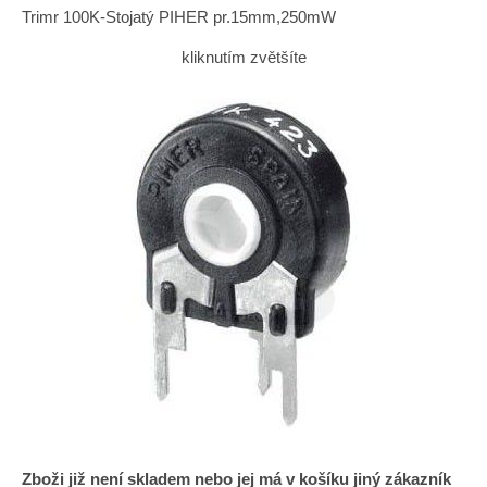
Trimr 100K-Stojatý PIHER pr.15mm,250mW
kliknutím zvětšíte
Zboži již není skladem nebo jej má v košíku jiný zákazník