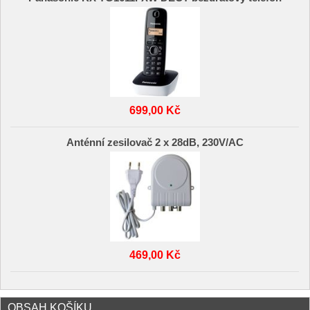
699,00 Kč
Anténní zesilovač 2 x 28dB, 230V/AC
469,00 Kč
OBSAH KOŠÍKU