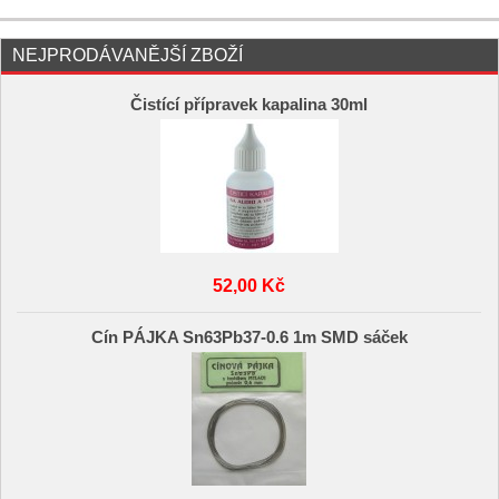
NEJPRODÁVANĚJŠÍ ZBOŽÍ
Čistící přípravek kapalina 30ml
52,00 Kč
Cín PÁJKA Sn63Pb37-0.6 1m SMD sáček