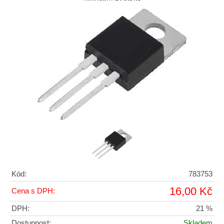
Kód:
783753
16,00 Kč
Cena s DPH:
DPH:
21 %
Dostupnost:
Skladem