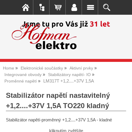
Home
Elektronické součástky
Aktivní prvky
Integrované obvody
Stabilizátory napětí- IO
LM317T +1,2....+37V 1,5A
Proměnné napětí
Stabilizátor napětí nastavitelný
+1,2....+37V 1,5A TO220 kladný
Stabilizátor napětí-proměnný +1,2....+37V 1,5A - kladné
kliknutím zvětšíte