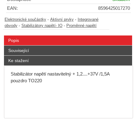
EAN:
8596425017270
-
-
Elektronické součástky
Aktivní prvky
Integrované
-
-
obvody
Stabilizátory napětí- IO
Proměnné napětí
Popis
Související
Ke stažení
Stabilizátor napětí nastavitelný + 1,2....+37V /1,5A
pouzdro TO220