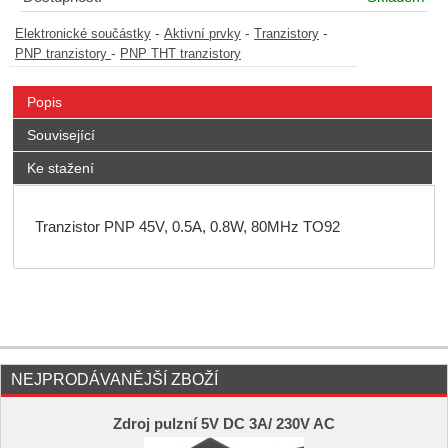
-
-
-
Elektronické součástky
Aktivní prvky
Tranzistory
-
PNP tranzistory
PNP THT tranzistory
Popis
Související
Ke stažení
Tranzistor PNP 45V, 0.5A, 0.8W, 80MHz TO92
NEJPRODÁVANĚJŠÍ ZBOŽÍ
Zdroj pulzní 5V DC 3A/ 230V AC