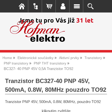
Home
Elektronické součástky
Aktivní prvky
Tranzistory
PNP tranzistory
PNP THT tranzistory
BC327- 40 PNP 45V 0,5A Tranzistor TO92
Tranzistor BC327-40 PNP 45V,
500mA, 0.8W, 80MHz pouzdro TO92
Tranzistor PNP 45V, 500mA, 0.8W, 80MHz, pouzdro TO92
kliknutím zvětšíte