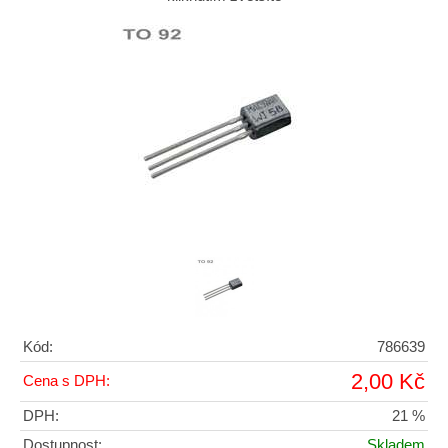
Kód:
786639
2,00 Kč
Cena s DPH:
DPH:
21 %
Dostupnost:
Skladem