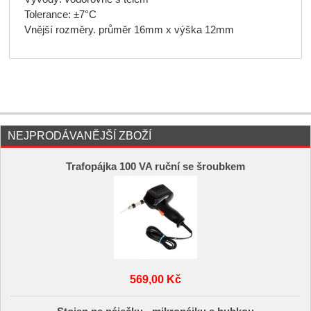
Tolerance: ±7°C
Vnější rozměry. průměr 16mm x výška 12mm
NEJPRODÁVANĚJŠÍ ZBOŽÍ
Trafopájka 100 VA ruční se šroubkem
569,00 Kč