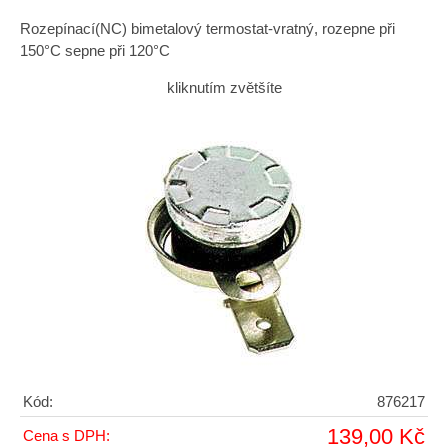
Rozepínací(NC) bimetalový termostat-vratný, rozepne při
150°C sepne při 120°C
kliknutím zvětšíte
Kód:
876217
139,00 Kč
Cena s DPH: