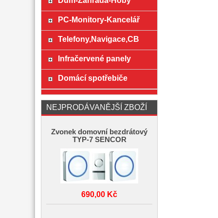
Dům-Zahrada-Hoby
PC-Monitory-Kancelář
Telefony,Navigace,CB
Infračervené panely
Domácí spotřebiče
NEJPRODÁVANĚJŠÍ ZBOŽÍ
Zvonek domovní bezdrátový
TYP-7 SENCOR
690,00 Kč