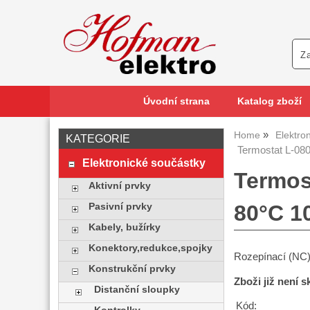
Úvodní strana
Katalog zboží
Home
Elektro
KATEGORIE
Termostat L-080
Elektronické součástky
Termos
Aktivní prvky
80°C 1
Pasivní prvky
Kabely, bužírky
Konektory,redukce,spojky
Rozepínací (NC)
Konstrukční prvky
Zboži již není 
Distanční sloupky
Kód: