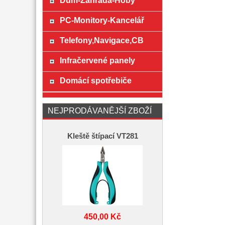
Dům-Zahrada-Hoby
PC-Monitory-Kancelář
Telefony,Navigace,CB
Infračervené panely
Domácí spotřebiče
NEJPRODÁVANĚJŠÍ ZBOŽÍ
Kleště štípací VT281
450,00 Kč