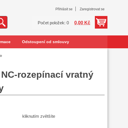
Přihlásit se
Zaregistrovat se
0,00 Kč
Počet položek: 0
rmace
Odstoupení od smlouvy
 NC-rozepínací vratný
y
kliknutím zvětšíte