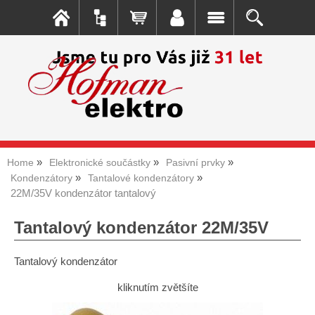
Home
Elektronické součástky
Pasivní prvky
Kondenzátory
Tantalové kondenzátory
22M/35V kondenzátor tantalový
Tantalový kondenzátor 22M/35V
Tantalový kondenzátor
kliknutím zvětšíte