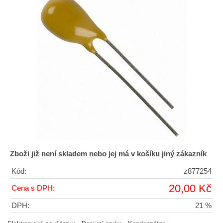
Zboži již není skladem nebo jej má v košíku jiný zákazník
Kód:
z877254
20,00 Kč
Cena s DPH:
DPH:
21 %