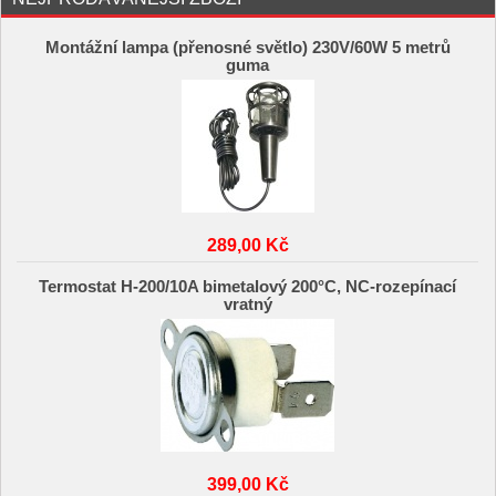
Montážní lampa (přenosné světlo) 230V/60W 5 metrů
guma
289,00 Kč
Termostat H-200/10A bimetalový 200°C, NC-rozepínací
vratný
399,00 Kč