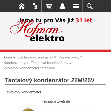
Home
Elektronické součástky
Pasivní prvky
Kondenzátory
Tantalové kondenzátory
22M/25V kondenzátor tantalový
Tantalový kondenzátor 22M/25V
Tantalový kondenzátor
kliknutím zvětšíte