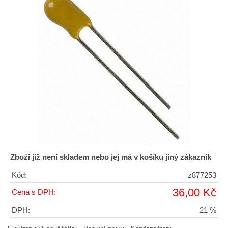
Zboži již není skladem nebo jej má v košíku jiný zákazník
Kód:
z877253
36,00 Kč
Cena s DPH:
DPH:
21 %