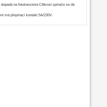
opadá na fototranzistor.Citlivost spínače se dá
eré má přepínací kontakt 5A/230V.