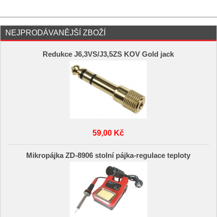
NEJPRODÁVANĚJŠÍ ZBOŽÍ
Redukce J6,3VS/J3,5ZS KOV Gold jack
59,00 Kč
Mikropájka ZD-8906 stolní pájka-regulace teploty