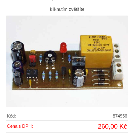
kliknutím zvětšíte
Kód:
874956
260,00 Kč
Cena s DPH: