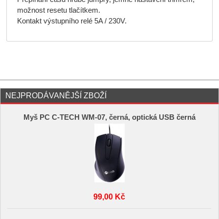
možnost resetu tlačítkem.
Kontakt výstupního relé 5A / 230V.
NEJPRODÁVANĚJŠÍ ZBOŽÍ
Myš PC C-TECH WM-07, černá, optická USB černá
99,00 Kč