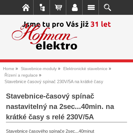
Home
Stavebnice-moduly
Elektronické stavebnice
Řízení a regulace
Stavebnice časový spínač 230V/5A na krátké časy
Stavebnice-časový spínač
nastavitelný na 2sec...40min. na
krátké časy s relé 230V/5A
Stavebnice časového spínače 2sec...40minut