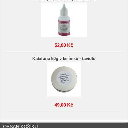
52,00 Kč
Kalafuna 50g v kelímku - tavidlo
49,00 Kč
OBSAH KOŠÍKU