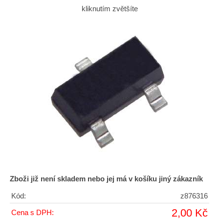
kliknutím zvětšíte
Zboži již není skladem nebo jej má v košíku jiný zákazník
Kód:
z876316
2,00 Kč
Cena s DPH: