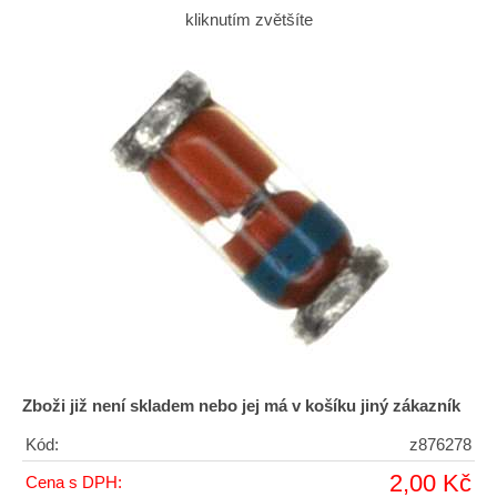
kliknutím zvětšíte
Zboži již není skladem nebo jej má v košíku jiný zákazník
Kód:
z876278
2,00 Kč
Cena s DPH: