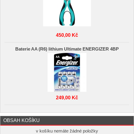
450,00 Kč
Baterie AA (R6) lithium Ultimate ENERGIZER 4BP
249,00 Kč
OBSAH KOŠÍKU
v košíku nemáte žádné položky