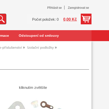
Přihlásit se
Zaregistrovat se
0,00 Kč
Počet položek: 0
rmace
Odstoupení od smlouvy
e-příslušenství
Izolační podložky
kliknutím zvětšíte