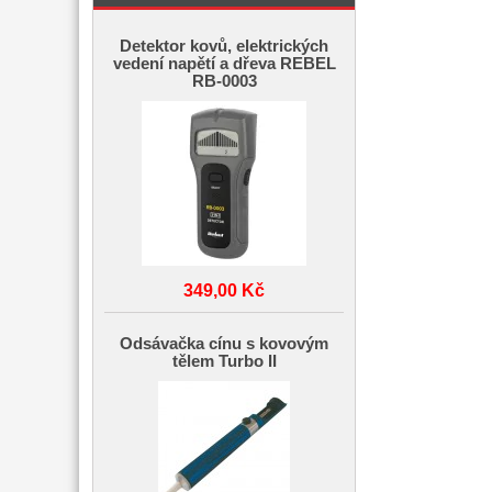
Detektor kovů, elektrických
vedení napětí a dřeva REBEL
RB-0003
349,00 Kč
Odsávačka cínu s kovovým
tělem Turbo II