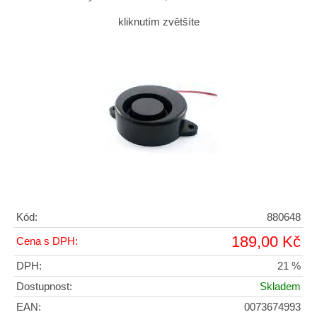
kliknutím zvětšíte
Kód:
880648
189,00 Kč
Cena s DPH:
DPH:
21 %
Dostupnost:
Skladem
EAN:
0073674993