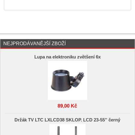
NEJPRODÁVANĚJŠÍ ZBOŽÍ
Lupa na elektroniku zvětšení 6x
89,00 Kč
Držák TV LTC LXLCD38 SKLOP. LCD 23-55'' černý