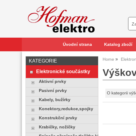
Úvodní strana
Katalog zboží
Home
Elektro
KATEGORIE
Výškov
Elektronické součástky
Aktivní prvky
Pasivní prvky
O kategorii výš
Kabely, bužírky
Konektory,redukce,spojky
Konstrukční prvky
Krabičky, nožičky