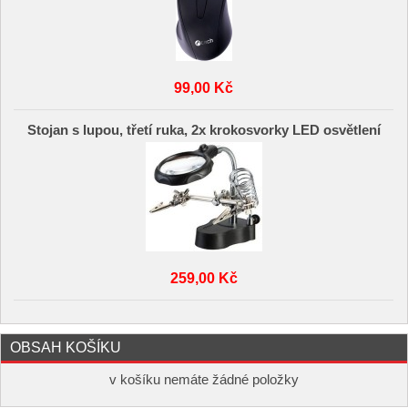
99,00 Kč
Stojan s lupou, třetí ruka, 2x krokosvorky LED osvětlení
259,00 Kč
OBSAH KOŠÍKU
v košíku nemáte žádné položky