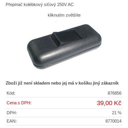
Přepínač kolébkový síťový 250V AC
kliknutím zvětšíte
Zboži již není skladem nebo jej má v košíku jiný zákazník
Kód:
876856
39,00 Kč
Cena s DPH:
DPH:
21 %
EAN:
8770014