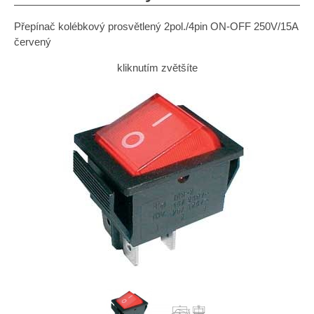
Přepínač kolébkový prosvětlený 2pol./4pin ON-OFF 250V/15A
červený
kliknutím zvětšíte