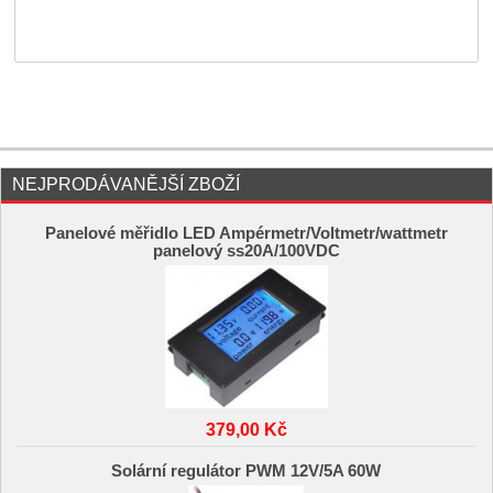
NEJPRODÁVANĚJŠÍ ZBOŽÍ
Panelové měřidlo LED Ampérmetr/Voltmetr/wattmetr
panelový ss20A/100VDC
379,00 Kč
Solární regulátor PWM 12V/5A 60W